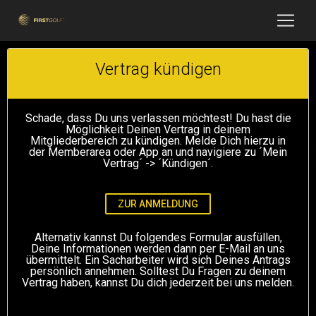
Vertrag kündigen
Schade, dass Du uns verlassen möchtest! Du hast die
Möglichkeit Deinen Vertrag in deinem
Mitgliederbereich zu kündigen. Melde Dich hierzu in
der Memberarea oder App an und navigiere zu ´Mein
Vertrag´ -> ´Kündigen´.
ZUR ANMELDUNG
Alternativ kannst Du folgendes Formular ausfüllen,
Deine Informationen werden dann per E-Mail an uns
übermittelt. Ein Sacharbeiter wird sich Deines Antrags
persönlich annehmen. Solltest Du Fragen zu deinem
Vertrag haben, kannst Du dich jederzeit bei uns melden.